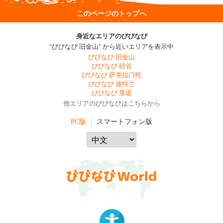
このページのトップへ
身近なエリアのびびなび
"びびなび 旧金山" から近いエリアを表示中
びびなび 旧金山
びびなび 硅谷
びびなび 萨克拉门托
びびなび 波特兰
びびなび 里诺
他エリアのびびなびはこちらから
PC版
スマートフォン版