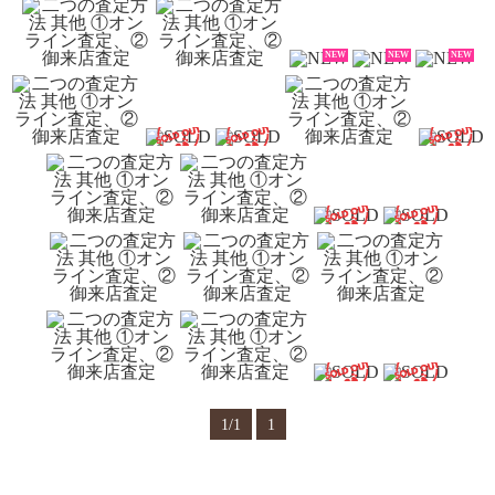
NEW
NEW
NEW
1/1
1