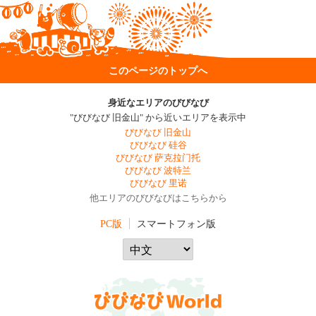
このページのトップへ
身近なエリアのびびなび
"びびなび 旧金山" から近いエリアを表示中
びびなび 旧金山
びびなび 硅谷
びびなび 萨克拉门托
びびなび 波特兰
びびなび 里诺
他エリアのびびなびはこちらから
PC版
スマートフォン版