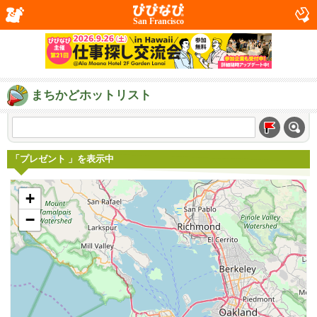
San Francisco
まちかどホットリスト
「プレゼント 」を表示中
+
−