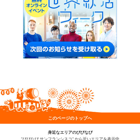
このページのトップへ
身近なエリアのびびなび
"びびなび サンフランシスコ" から近いエリアを表示中