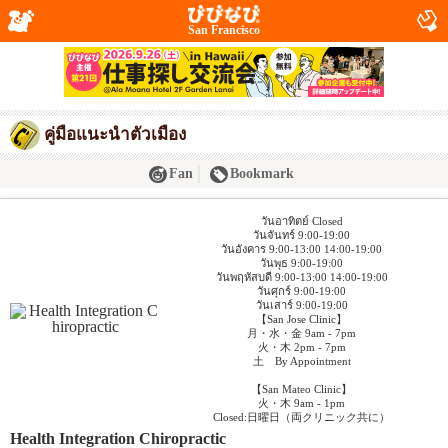
San Francisco
คู่มือแนะนำตัวเมือง
Fan
Bookmark
วันอาทิตย์ Closed
วันจันทร์ 9:00-19:00
วันอังคาร 9:00-13:00 14:00-19:00
วันพุธ 9:00-19:00
วันพฤหัสบดี 9:00-13:00 14:00-19:00
วันศุกร์ 9:00-19:00
วันเสาร์ 9:00-19:00
【San Jose Clinic】
月・水・金 9am - 7pm
火・木 2pm - 7pm
土 By Appointment
【San Mateo Clinic】
火・木 9am - 1pm
Closed:日曜日（両クリニック共に）
Health Integration Chiropractic