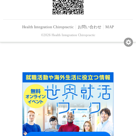
Health Integration Chiropractic
お問い合わせ
MAP
©2026 Health Integration Chiropractic