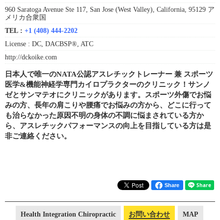
960 Saratoga Avenue Ste 117, San Jose (West Valley), California, 95129 ア
メリカ合衆国
TEL :
+1 (408) 444-2202
License :
DC, DACBSP®, ATC
http://dckoike.com
日本人で唯一のNATA公認アスレチックトレーナー 兼 スポーツ
医学&機能神経学専門カイロプラクターのクリニック！サンノ
ゼとサンマテオにクリニックがあります。スポーツ外傷でお悩
みの方、長年の肩こりや腰痛でお悩みの方から、どこに行って
も治らなかった原因不明の身体の不調に悩まされている方か
ら、アスレチックパフォーマンスの向上を目指している方は是
非ご連絡ください。
Share
Health Integration Chiropractic
お問い合わせ
MAP