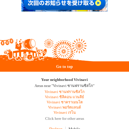
Go to top
Your neighborhood Vivinavi
Areas near "Vivinavi ซานฟรานซิสโก"
Vivinavi ซานฟรานซิสโก
Vivinavi ซิลิคอน แวนลีย์
Vivinavi ซาคราเมนโต
Vivinavi พอร์ตแลนด์
Vivinavi เรโน
Click here for other areas
Desktop
Mobile