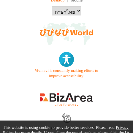
Vivinavi is constantly making efforts to
improve accessibility.
- For Business -
This website is using cookie to provide better services. Please read
Privacy
Contact Us
Starter Guide
FAQ
Policy
for more details. If you allow the use of cookies, please click the [A