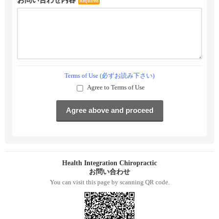
お問い合わせ内容
Required
Terms of Use (必ずお読み下さい)
Agree to Terms of Use
Health Integration Chiropractic
お問い合わせ
You can visit this page by scanning QR code.