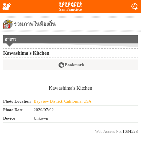
San Francisco
รวมภาพในท้องถิ่น
อาหาร
Kawashima's Kitchen
Bookmark
Photo Location
Bayview District, California, USA
Photo Date
2020/07/02
Device
Unkown
Web Access No.
1634523