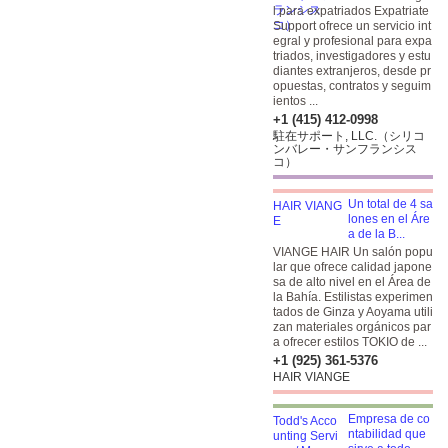
l para expatriados Expatriate
Support ofrece un servicio int
egral y profesional para expa
triados, investigadores y estu
diantes extranjeros, desde pr
opuestas, contratos y seguim
ientos ...
+1 (415) 412-0998
駐在サポート, LLC.（シリコ
ンバレー・サンフランシス
コ）
Un total de 4 sa
lones en el Áre
a de la B...
VIANGE HAIR Un salón popu
lar que ofrece calidad japone
sa de alto nivel en el Área de
la Bahía. Estilistas experimen
tados de Ginza y Aoyama utili
zan materiales orgánicos par
a ofrecer estilos TOKIO de ...
+1 (925) 361-5376
HAIR VIANGE
Empresa de co
ntabilidad que