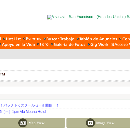
期！バックトゥスクールセール開催！！
土）1pm Ala Moana Hotel
Map View
Image View