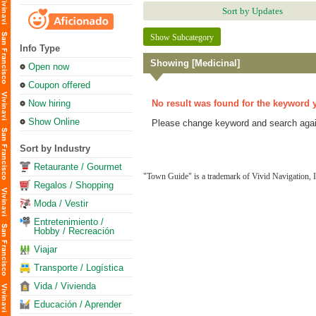
Sort by Updates
Show Subcategory
Info Type
Showing [Medicinal]
Open now
Coupon offered
Now hiring
No result was found for the keyword 
Show Online
Please change keyword and search agai
Sort by Industry
Retaurante / Gourmet
"Town Guide" is a trademark of Vivid Navigation, I
Regalos / Shopping
Moda / Vestir
Entretenimiento /
Hobby / Recreación
Viajar
Transporte / Logística
Vida / Vivienda
Educación / Aprender