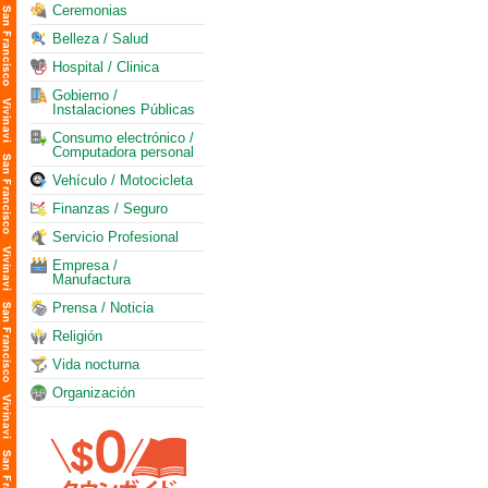
Ceremonias
Belleza / Salud
Hospital / Clinica
Gobierno /
Instalaciones Públicas
Consumo electrónico /
Computadora personal
Vehículo / Motocicleta
Finanzas / Seguro
Servicio Profesional
Empresa /
Manufactura
Prensa / Noticia
Religión
Vida nocturna
Organización