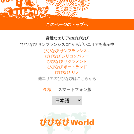
このページのトップへ
身近なエリアのびびなび
"びびなび サンフランシスコ" から近いエリアを表示中
びびなび サンフランシスコ
びびなび シリコンバレー
びびなび サクラメント
びびなび ポートランド
びびなび リノ
他エリアのびびなびはこちらから
PC版
スマートフォン版