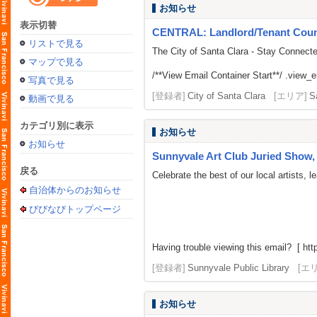
お知らせ
表示切替
CENTRAL: Landlord/Tenant Counse
リストで見る
The City of Santa Clara - Stay Connect
マップで見る
/**View Email Container Start**/ .view_ema
写真で見る
[登録者]
City of Santa Clara
[エリア]
S
動画で見る
カテゴリ別に表示
お知らせ
お知らせ
Sunnyvale Art Club Juried Show, 
戻る
Celebrate the best of our local artists,
自治体からのお知らせ
びびなびトップページ
Having trouble viewing this email? [ http
[登録者]
Sunnyvale Public Library
[エ
お知らせ