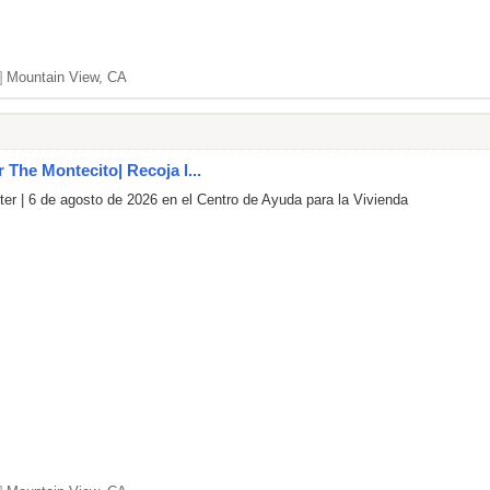
]
Mountain View, CA
r The Montecito| Recoja l...
er | 6 de agosto de 2026 en el Centro de Ayuda para la Vivienda