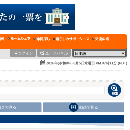
ログイン
ユーザパネル
2026年(令和8年) 8月5日水曜日 PM 07時11分 (PDT)
写真で見る
動画で見る