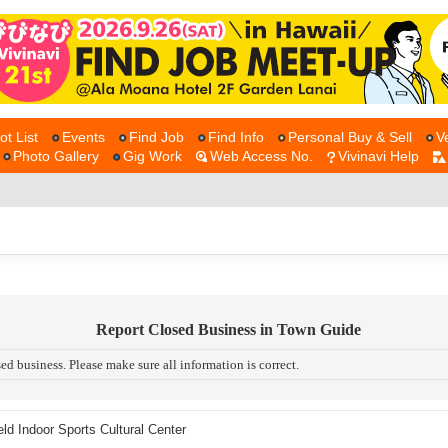
ot List
Events
Find Job
Find Info
Personal Buy & Sell
V
Photo Gallery
Gig Work
Web Access No.
Vivinavi Help
Report Closed Business in Town Guide
ed business. Please make sure all information is correct.
ield Indoor Sports Cultural Center