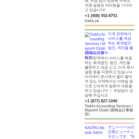
때, 부담 없이 방문해 주세요.
직원 일동은 여러분을 기다리
고 있습니다!
+1 (408) 452-8751
Izaka-ya
미국 전역에서
서비스를 제공
하는 회계법인.
법인, 개인을 불
문하고 세금보...
미국 전역에서 서비스를 제공
하는 회계법인. 법인, 개인을
불문하고 세금 신고, 미국 회사
설립 등을 지원하고 있습니다.
마이애미 본사에서 멀리 떨어
져 있는 지역에서도 이메일 등
으로 신속하게 일본어 대응을
하고 있습니다 ！ 부담없이 상
담해 주십시오.
+1 (877) 827-1040
Todd's Accounting Services /
Mayumi Ozaki (尾崎会計事務
所)
サニーベールの
日系ビューティ
サロンです。"N