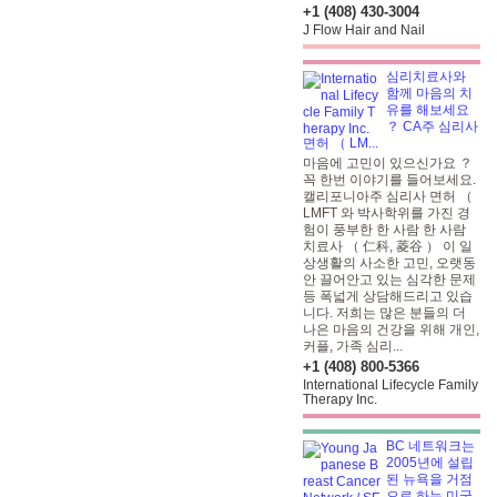
+1 (408) 430-3004
J Flow Hair and Nail
심리치료사와
함께 마음의 치
유를 해보세요
？ CA주 심리사
면허 （ LM...
마음에 고민이 있으신가요 ？
꼭 한번 이야기를 들어보세요.
캘리포니아주 심리사 면허 （
LMFT
와 박사학위를 가진 경
험이 풍부한 한 사람 한 사람
치료사 （ 仁科, 菱谷 ） 이 일
상생활의 사소한 고민, 오랫동
안 끌어안고 있는 심각한 문제
등 폭넓게 상담해드리고 있습
니다. 저희는 많은 분들의 더
나은 마음의 건강을 위해 개인,
커플, 가족 심리...
+1 (408) 800-5366
International Lifecycle Family
Therapy Inc.
BC 네트워크는
2005년에 설립
된 뉴욕을 거점
으로 하는 미국