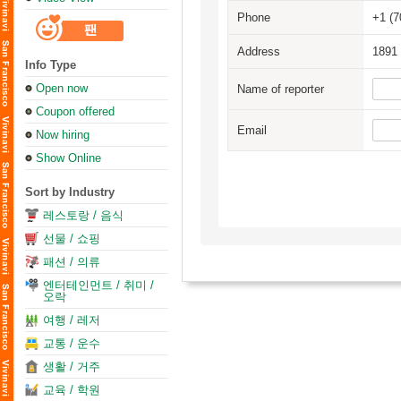
Phone
+1 (7
Address
1891 
Info Type
Open now
Name of reporter
Coupon offered
Email
Now hiring
Show Online
Sort by Industry
레스토랑 / 음식
선물 / 쇼핑
패션 / 의류
엔터테인먼트 / 취미 /
오락
여행 / 레저
교통 / 운수
생활 / 거주
교육 / 학원