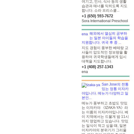
여기고, 인사, 식사 등의 생활
습관과 매너를 익히도록 지도
합니다. 소라 프리스쿨...
+1 (650) 593-7672
Sora International Preschool
해외에서 열심히 공부하
는 일본 아이들의 학습을
지원합니다. 귀국 후 중 ...
지도 경험이 풍부한 베테랑 교
사들이 압도적인 정보량을 활
용하여 귀국학생들에게 입시
대책을 지도합니다.
+1 (408) 257-1343
ena
San Jose의 전통
있는 정통 이자카
야입니다. 메뉴가 다양하고 일
본인...
메뉴가 풍부하고 초밥도 맛있
는 이자카야 《IZAKA-YA》라
는 이름의 이자카야입니다. 베
이 지역에서는 드물게 밤 11시
까지 영업하고 있습니다. 맛있
는 일식이 먹고 싶을 때, 일본
이자카야의 분위기가 그리울