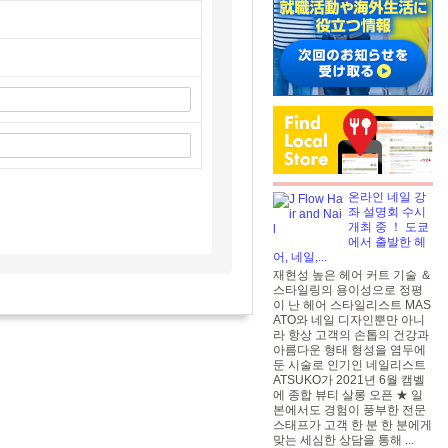
온라인 네일 강
좌 설명회 수시
개최 중 ！ 도쿄
에서 출발한 헤
어, 네일,...
재현성 높은 헤어 커트 기술 ＆
스타일링의 용이성으로 정평
이 난 헤어 스타일리스트 MAS
ATO와 네일 디자인뿐만 아니
라 항상 고객의 손톱의 건강과
아름다운 형태 형성을 염두에
둔 시술로 인기인 네일리스트
ATSUKO가 2021년 6월 캠벨
에 종합 뷰티 살롱 오픈 ★ 일
본에서도 경험이 풍부한 전문
스태프가 고객 한 분 한 분에게
맞는 세심한 상담을 통해 ...