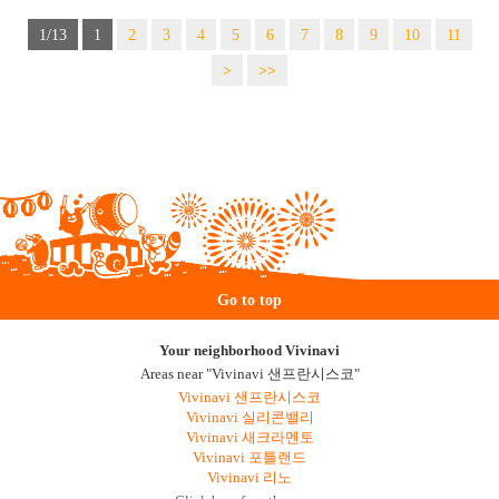
1/13
1
2
3
4
5
6
7
8
9
10
11
>
>>
Go to top
Your neighborhood Vivinavi
Areas near "Vivinavi 샌프란시스코"
Vivinavi 샌프란시스코
Vivinavi 실리콘밸리
Vivinavi 새크라멘토
Vivinavi 포틀랜드
Vivinavi 리노