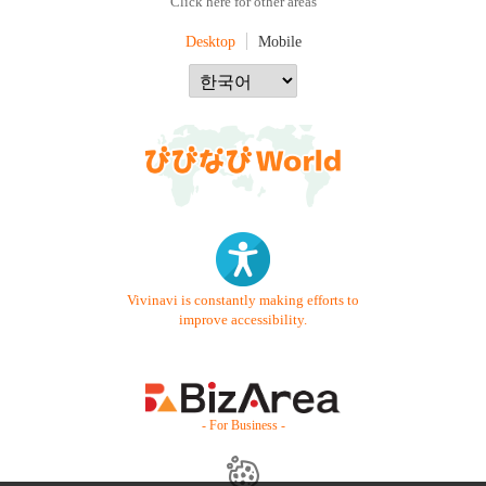
Click here for other areas
Desktop
Mobile
Vivinavi is constantly making efforts to
improve accessibility.
- For Business -