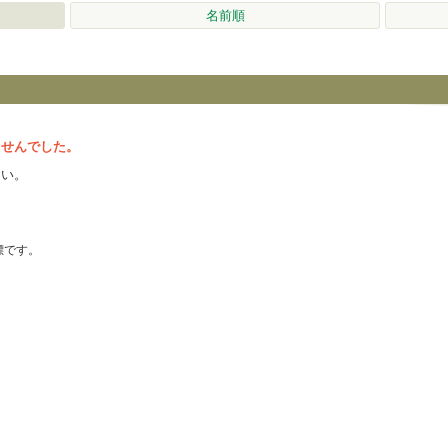
名前順
ませんでした。
さい。
の商標です。