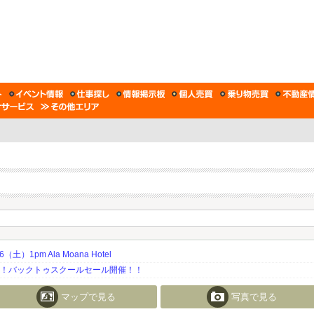
土）1pm Ala Moana Hotel
期！バックトゥスクールセール開催！！
マップで見る
写真で見る