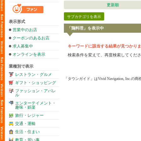
更新順
サブカテゴリを表示
表示形式
「鶏料理」を表示中
営業中のお店
クーポンのあるお店
求人募集中
キーワードに該当する結果が見つかり
オンラインを表示
検索条件を変えて、再度検索してくだ
業種別で表示
レストラン・グルメ
「タウンガイド」はVivid Navigation, Inc.
ギフト・ショッピング
ファッション・アパレ
ル
エンターテイメント・
趣味・娯楽
旅行・レジャー
交通・運輸
生活・住まい
教育・習い事