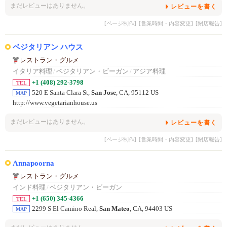
まだレビューはありません。
レビューを書く
[ページ制作]
[営業時間・内容変更]
[閉店報告]
ベジタリアン ハウス
レストラン・グルメ
イタリア料理
/
ベジタリアン・ビーガン
/
アジア料理
+1 (408) 292-3798
TEL
520 E Santa Clara St,
San Jose
, CA, 95112 US
MAP
http://www.vegetarianhouse.us
まだレビューはありません。
レビューを書く
[ページ制作]
[営業時間・内容変更]
[閉店報告]
Annapoorna
レストラン・グルメ
インド料理
/
ベジタリアン・ビーガン
+1 (650) 345-4366
TEL
2299 S El Camino Real,
San Mateo
, CA, 94403 US
MAP