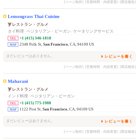
[ページ制作]
[営業時間・内容変更]
[閉店報告]
Lemongrass Thai Cuisine
レストラン・グルメ
タイ料理
/
ベジタリアン・ビーガン
/
ケータリングサービス
+1 (415) 346-1818
TEL
2348 Polk St,
San Francisco
, CA, 94109 US
MAP
まだレビューはありません。
レビューを書く
[ページ制作]
[営業時間・内容変更]
[閉店報告]
Maharani
レストラン・グルメ
インド料理
/
ベジタリアン・ビーガン
+1 (415) 775-1988
TEL
1122 Post St,
San Francisco
, CA, 94109 US
MAP
まだレビューはありません。
レビューを書く
[ページ制作]
[営業時間・内容変更]
[閉店報告]