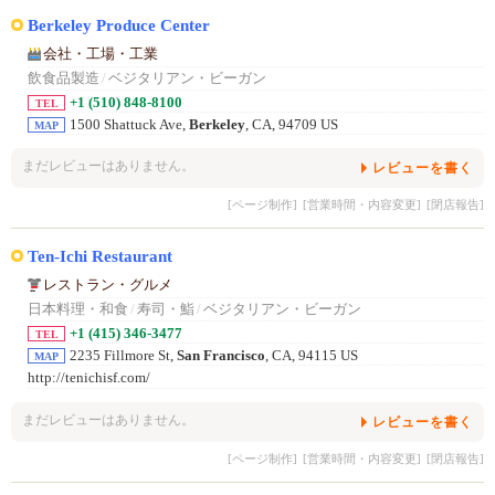
Berkeley Produce Center
会社・工場・工業
飲食品製造
/
ベジタリアン・ビーガン
+1 (510) 848-8100
TEL
1500 Shattuck Ave,
Berkeley
, CA, 94709 US
MAP
まだレビューはありません。
レビューを書く
[ページ制作]
[営業時間・内容変更]
[閉店報告]
Ten-Ichi Restaurant
レストラン・グルメ
日本料理・和食
/
寿司・鮨
/
ベジタリアン・ビーガン
+1 (415) 346-3477
TEL
2235 Fillmore St,
San Francisco
, CA, 94115 US
MAP
http://tenichisf.com/
まだレビューはありません。
レビューを書く
[ページ制作]
[営業時間・内容変更]
[閉店報告]