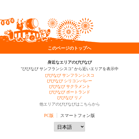
このページのトップへ
身近なエリアのびびなび
"びびなび サンフランシスコ" から近いエリアを表示中
びびなび サンフランシスコ
びびなび シリコンバレー
びびなび サクラメント
びびなび ポートランド
びびなび リノ
他エリアのびびなびはこちらから
PC版
スマートフォン版