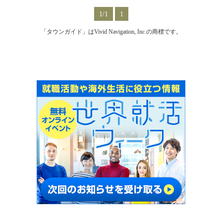
1/1
1
「タウンガイド」はVivid Navigation, Inc.の商標です。