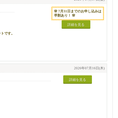
🌸 7月31日までのお申し込みは
早割あり！ 🌸
詳細を見る
ントです。
であるだけでなく、
2026年07月16日(木)
詳細を見る