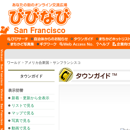
San Francisco
ワールド
>
アメリカ合衆国
>
サンフランシスコ
タウンガイド
表示切替
新着・更新から全表示
リストで見る
マップで見る
写真で見る
動画で見る