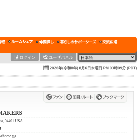
ログイン
ユーザパネル
2026年(令和8年) 8月6日木曜日 PM 03時09分 (PDT)
 MAKERS
nia, 94401 USA
8
ja/home