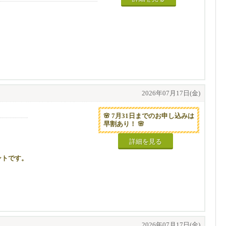
2026年07月17日(金)
🌸 7月31日までのお申し込みは
早割あり！ 🌸
詳細を見る
ントです。
部調整させていただく場合がござ
2026年07月17日(金)