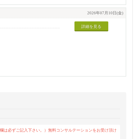
2026年07月10日(金)
詳細を見る
であるだけでなく、
部調整させていただく場合がござ
の欄は必ずご記入下さい。）無料コンサルテーションをお受け頂け