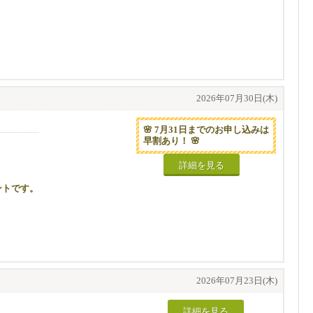
2026年07月30日(木)
🌸 7月31日までのお申し込みは
早割あり！ 🌸
詳細を見る
ントです。
部調整させていただく場合がござ
2026年07月23日(木)
詳細を見る