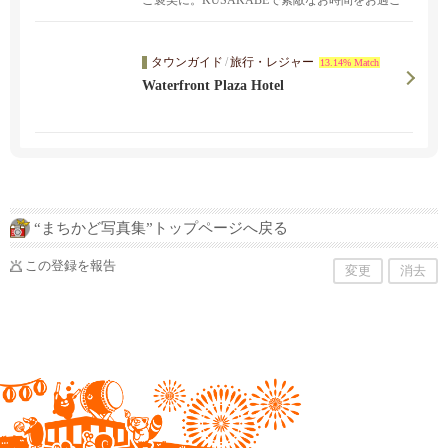
ご褒美に。KUSAKABEで素敵なお時間をお過ご
しください。
タウンガイド
/
旅行・レジャー
13.14% Match
Waterfront Plaza Hotel
“まちかど写真集”トップページへ戻る
この登録を報告
変更
消去