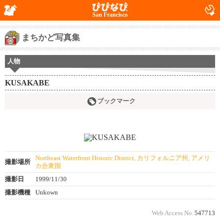
San Francisco
まちかど写真集
人物
KUSAKABE
ブックマーク
Northeast Waterfront Historic District, カリフォルニア州, アメリ
撮影場所
カ合衆国
撮影日
1999/11/30
撮影機種
Unkown
Web Access No.
547713