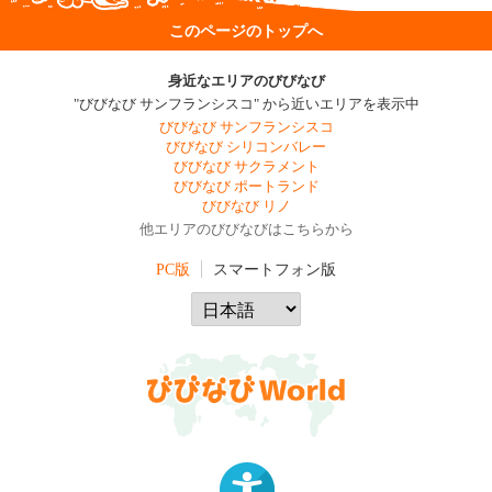
このページのトップへ
身近なエリアのびびなび
"びびなび サンフランシスコ" から近いエリアを表示中
びびなび サンフランシスコ
びびなび シリコンバレー
びびなび サクラメント
びびなび ポートランド
びびなび リノ
他エリアのびびなびはこちらから
PC版
スマートフォン版