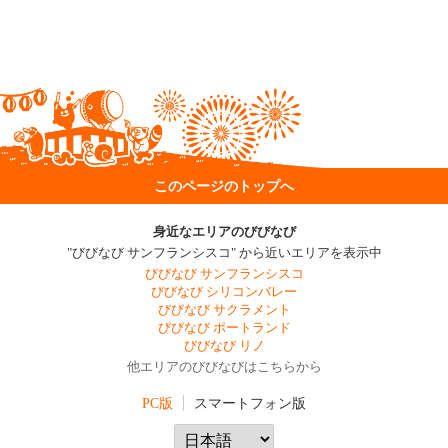
このページのトップへ
身近なエリアのびびなび
"びびなび サンフランシスコ" から近いエリアを表示中
びびなび サンフランシスコ
びびなび シリコンバレー
びびなび サクラメント
びびなび ポートランド
びびなび リノ
他エリアのびびなびはこちらから
PC版
スマートフォン版