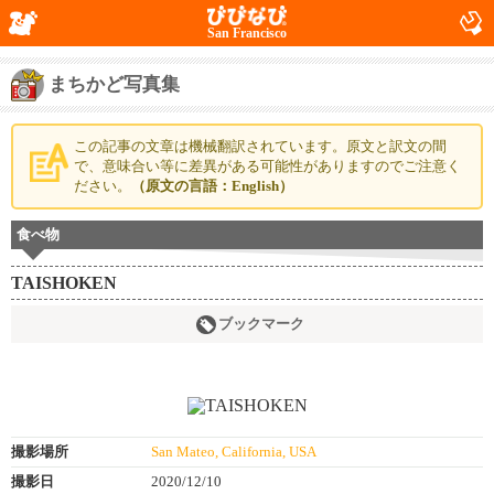
San Francisco
まちかど写真集
この記事の文章は機械翻訳されています。原文と訳文の間
で、意味合い等に差異がある可能性がありますのでご注意く
ださい。
（原文の言語：English）
食べ物
TAISHOKEN
ブックマーク
撮影場所
San Mateo, California, USA
撮影日
2020/12/10