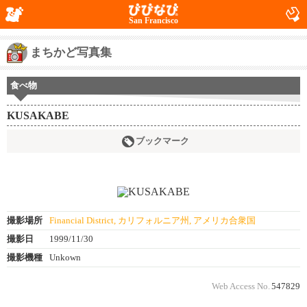
San Francisco
まちかど写真集
食べ物
KUSAKABE
ブックマーク
撮影場所
Financial District, カリフォルニア州, アメリカ合衆国
撮影日
1999/11/30
撮影機種
Unkown
Web Access No.
547829