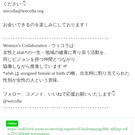
ください 👇
wecolla@wecolla.org
お会いできるのを楽しみにしております！
････････････････････････････････････････････
Womxn’s Collaborative - ウィコラは
女性とafab*の一生・地域の健康に寄り添う活動を、
同じビジョンを持つ仲間とつながり、
協働しながら推進しています 🌱
*afab は assigned female at birth の略。出生時に割り当てられた
性別が女性の人という意味。
.
フォロー、コメント、いいねで応援お願いいたします👇
@wecolla
････････････････････････････････････････････
Online
https://us02web.zoom.us/meeting/register/tZAudempqzgpHdc-qRlrqy-rsF
ej3Tv5lDrm#/registration