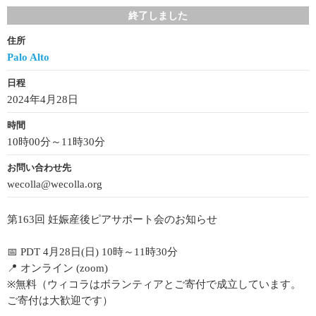
終了しました
住所
Palo Alto
日程
2024年4月28日
時間
10時00分～11時30分
お問い合わせ先
wecolla@wecolla.org
第163回 ︎︎︎︎︎妊娠産後ピアサポート会のお知らせ
📅 PDT 4月28日(日) 10時～11時30分
📍 オンライン (zoom)
※無料（ウィコラはボランティアとご寄付で成立しています。
ご寄付は大歓迎です）