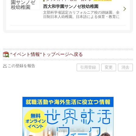
西大和学園サンノゼ校幼稚園
文部科学省認定カリフォルニア校の姉妹園、全
日制日本人幼稚園。日本語による保育・教育に
より日本人としての心を育みます。
“イベント情報”トップページへ戻る
この登録を報告
引用登録
変更
消去