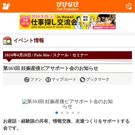
San Francisco
イベント情報
2024年4月28日 / Palo Alto / スクール・セミナー
第163回 ︎︎︎︎︎妊娠産後ピアサポート会のお知らせ
ファン
マップ/ルート
ブックマーク
お産話・経験談の共有、情報交換、友達つくりをサポートする
会です。