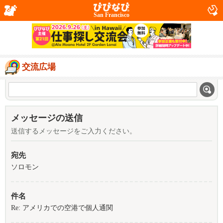
San Francisco
交流広場
メッセージの送信
送信するメッセージをご入力ください。
宛先
ソロモン
件名
Re: アメリカでの空港で個人通関