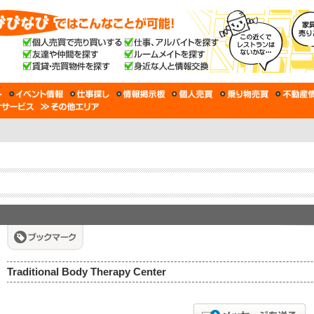
Traditional Body Therapy Center