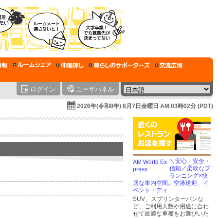
ログイン
ユーザパネル
2026年(令和8年) 8月7日金曜日 AM 03時02分 (PDT)
＼安心・安全・
信頼／柔軟なプ
ランニング×快
適な車内空間。空港送迎、イ
ベント・ディ...
SUV、スプリンターバンな
ど、ご利用人数や用途に合わ
せて最適な車種をお選びいた