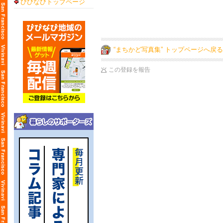
びびなびトップページ
“まちかど写真集” トップページへ戻る
この登録を報告