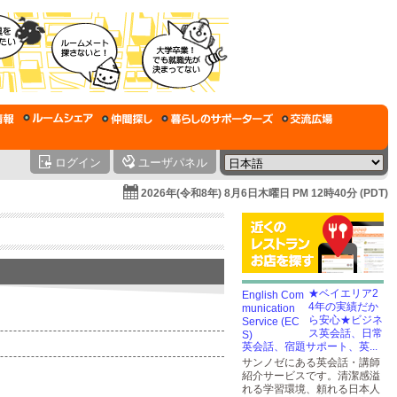
ログイン
ユーザパネル
2026年(令和8年) 8月6日木曜日 PM 12時40分 (PDT)
★ベイエリア2
4年の実績だか
ら安心★ビジネ
ス英会話、日常
英会話、宿題サポート、英...
サンノゼにある英会話・講師
紹介サービスです。清潔感溢
れる学習環境、頼れる日本人