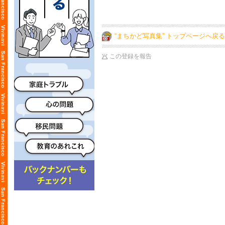
“まちかど写真集” トップページへ戻る
この登録を報告