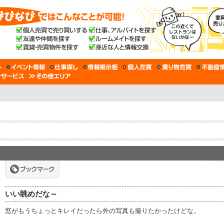
いい眺めだな～
窓がもうちょっとキレイだったら外の写真も撮りたかったけどな。