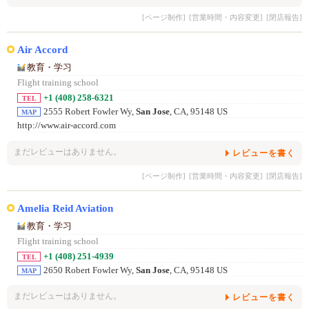
[ページ制作]
[営業時間・内容変更]
[閉店報告]
Air Accord
教育・学习
Flight training school
+1 (408) 258-6321
TEL
2555 Robert Fowler Wy,
San Jose
, CA, 95148 US
MAP
http://www.air-accord.com
まだレビューはありません。
レビューを書く
[ページ制作]
[営業時間・内容変更]
[閉店報告]
Amelia Reid Aviation
教育・学习
Flight training school
+1 (408) 251-4939
TEL
2650 Robert Fowler Wy,
San Jose
, CA, 95148 US
MAP
まだレビューはありません。
レビューを書く