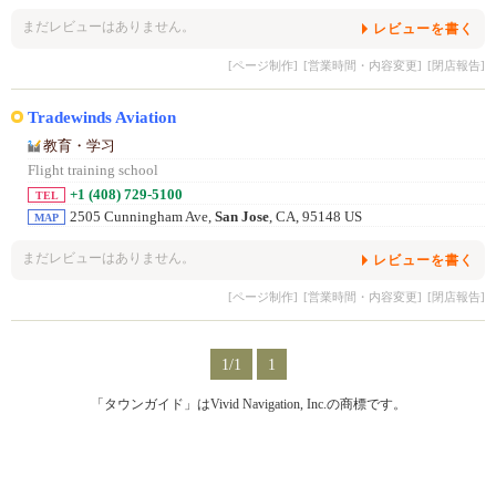
まだレビューはありません。
レビューを書く
[ページ制作]
[営業時間・内容変更]
[閉店報告]
Tradewinds Aviation
教育・学习
Flight training school
+1 (408) 729-5100
TEL
2505 Cunningham Ave,
San Jose
, CA, 95148 US
MAP
まだレビューはありません。
レビューを書く
[ページ制作]
[営業時間・内容変更]
[閉店報告]
1/1
1
「タウンガイド」はVivid Navigation, Inc.の商標です。