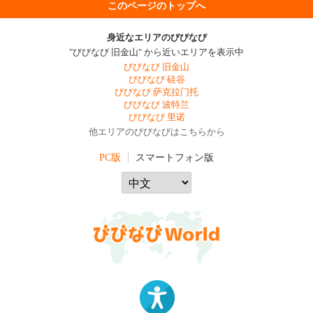
このページのトップへ
身近なエリアのびびなび
"びびなび 旧金山" から近いエリアを表示中
びびなび 旧金山
びびなび 硅谷
びびなび 萨克拉门托
びびなび 波特兰
びびなび 里诺
他エリアのびびなびはこちらから
PC版
スマートフォン版