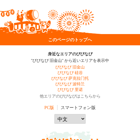
このページのトップへ
身近なエリアのびびなび
"びびなび 旧金山" から近いエリアを表示中
びびなび 旧金山
びびなび 硅谷
びびなび 萨克拉门托
びびなび 波特兰
びびなび 里诺
他エリアのびびなびはこちらから
PC版
スマートフォン版