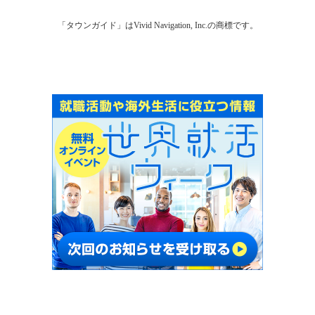
「タウンガイド」はVivid Navigation, Inc.の商標です。