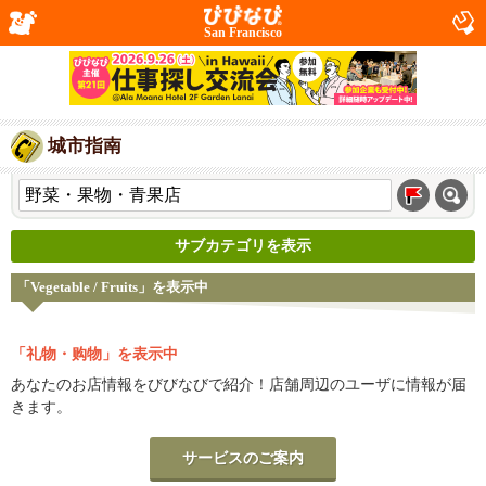
San Francisco
城市指南
サブカテゴリを表示
「Vegetable / Fruits」を表示中
「礼物・购物」を表示中
あなたのお店情報をびびなびで紹介！店舗周辺のユーザに情報が届
きます。
サービスのご案内