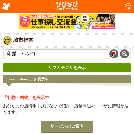
San Francisco
城市指南
サブカテゴリを表示
「Seal / Stamp」を表示中
「礼物・购物」を表示中
あなたのお店情報をびびなびで紹介！店舗周辺のユーザに情報が届
きます。
サービスのご案内