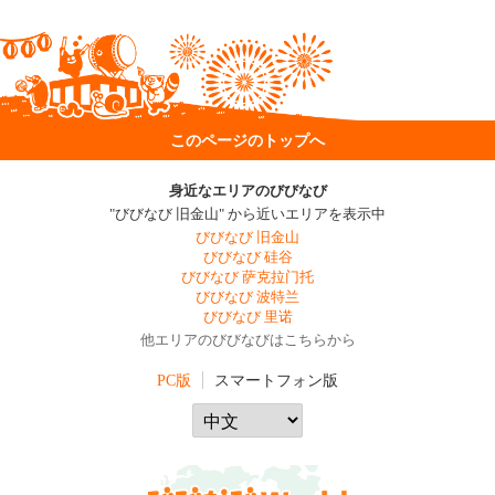
このページのトップへ
身近なエリアのびびなび
"びびなび 旧金山" から近いエリアを表示中
びびなび 旧金山
びびなび 硅谷
びびなび 萨克拉门托
びびなび 波特兰
びびなび 里诺
他エリアのびびなびはこちらから
PC版
スマートフォン版