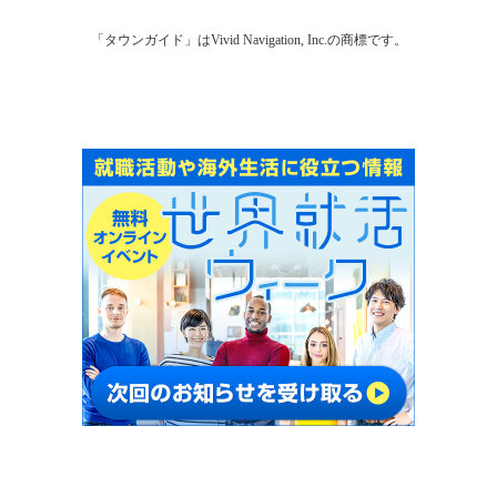
「タウンガイド」はVivid Navigation, Inc.の商標です。