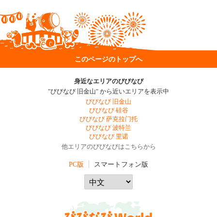
このページのトップへ
身近なエリアのびびなび
"びびなび 旧金山" から近いエリアを表示中
びびなび 旧金山
びびなび 硅谷
びびなび 萨克拉门托
びびなび 波特兰
びびなび 里诺
他エリアのびびなびはこちらから
PC版
スマートフォン版