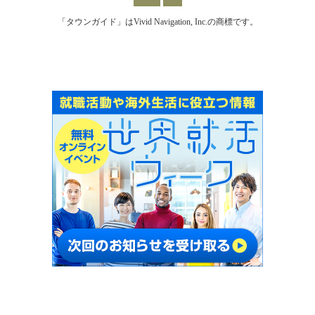
「タウンガイド」はVivid Navigation, Inc.の商標です。