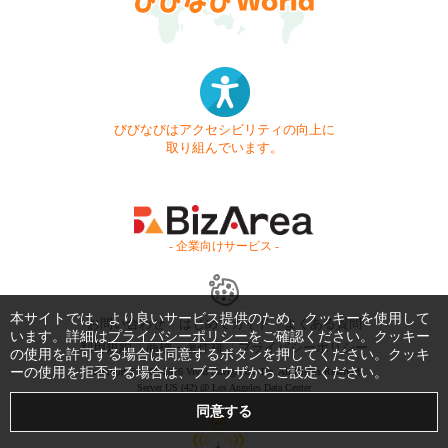
びびなびはアクセシビリティの向上に
取り組んでいます。
- 企業向けサービス -
本サイトでは、より良いサービス提供のため、クッキーを使用して
お問い合わせ
はじめてガイド
よくある質問
います。詳細は
プライバシーポリシー
をご確認ください。クッキー
利用規約
商標・著作権
プライバシーポリシー
の使用を許可する場合は同意するボタンを押してください。クッキ
ーの使用を拒否する場合は、ブラウザからご設定ください。
Copyright © 1999-2026 Vivid Navigation, Inc. All Rights Reserved.
Server US (42) @ Los Angeles Data Center