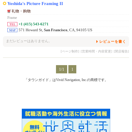
Yoshida's Picture Framing II
礼物・购物
Frame
+1 (415) 543-6271
TEL
571 Howard St,
San Francisco
, CA, 94105 US
MAP
まだレビューはありません。
レビューを書く
[ページ制作]
[営業時間・内容変更]
[閉店報告]
1/1
1
「タウンガイド」はVivid Navigation, Inc.の商標です。