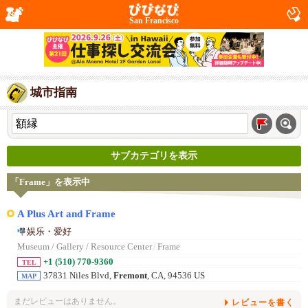
San Francisco
城市指南
サブカテゴリを表示
「Frame」を表示中
A Plus Art and Frame
娱乐・爱好
Museum / Gallery / Resource Center
/
Frame
+1 (510) 770-9360
TEL
37831 Niles Blvd,
Fremont
, CA, 94536 US
MAP
まだレビューはありません。
レビューを書く