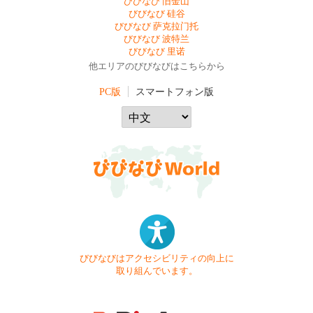
びびなび 旧金山
びびなび 硅谷
びびなび 萨克拉门托
びびなび 波特兰
びびなび 里诺
他エリアのびびなびはこちらから
PC版
スマートフォン版
びびなびはアクセシビリティの向上に
取り組んでいます。