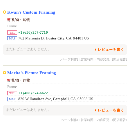
Kwan's Custom Framing
礼物・购物
Frame
+1 (650) 357-7710
TEL
762 Matsonia Dr,
Foster City
, CA, 94401 US
MAP
まだレビューはありません。
レビューを書く
[ページ制作]
[営業時間・内容変更]
[閉店報告]
Morita's Picture Framing
礼物・购物
Frame
+1 (408) 374-6622
TEL
820 W Hamilton Ave,
Campbell
, CA, 95008 US
MAP
まだレビューはありません。
レビューを書く
[ページ制作]
[営業時間・内容変更]
[閉店報告]