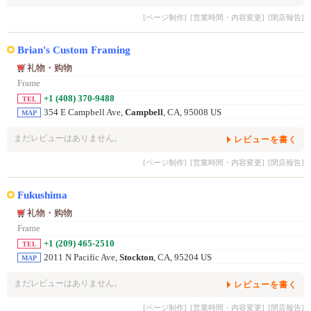
[ページ制作]
[営業時間・内容変更]
[閉店報告]
Brian's Custom Framing
礼物・购物
Frame
+1 (408) 370-9488
TEL
354 E Campbell Ave,
Campbell
, CA, 95008 US
MAP
まだレビューはありません。
レビューを書く
[ページ制作]
[営業時間・内容変更]
[閉店報告]
Fukushima
礼物・购物
Frame
+1 (209) 465-2510
TEL
2011 N Pacific Ave,
Stockton
, CA, 95204 US
MAP
まだレビューはありません。
レビューを書く
[ページ制作]
[営業時間・内容変更]
[閉店報告]