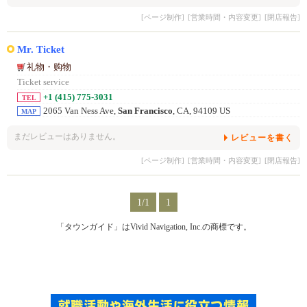
[ページ制作]
[営業時間・内容変更]
[閉店報告]
Mr. Ticket
礼物・购物
Ticket service
+1 (415) 775-3031
TEL
2065 Van Ness Ave,
San Francisco
, CA, 94109 US
MAP
まだレビューはありません。
レビューを書く
[ページ制作]
[営業時間・内容変更]
[閉店報告]
1/1
1
「タウンガイド」はVivid Navigation, Inc.の商標です。