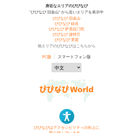
身近なエリアのびびなび
"びびなび 旧金山" から近いエリアを表示中
びびなび 旧金山
びびなび 硅谷
びびなび 萨克拉门托
びびなび 波特兰
びびなび 里诺
他エリアのびびなびはこちらから
PC版
スマートフォン版
びびなびはアクセシビリティの向上に
取り組んでいます。