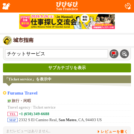
San Francisco
城市指南
サブカテゴリを表示
「Ticket service」を表示中
Furama Travel
旅行・闲暇
Travel agency
/
Ticket service
+1 (650) 349-6688
TEL
2332 S El Camino Real,
San Mateo
, CA, 94403 US
MAP
まだレビューはありません。
レビューを書く