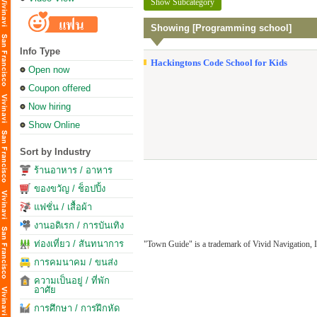
Show Subcategory
Showing [Programming school]
Info Type
Hackingtons Code School for Kids
Open now
Coupon offered
Now hiring
Show Online
Sort by Industry
ร้านอาหาร / อาหาร
ของขวัญ / ช็อปปิ้ง
แฟชั่น / เสื้อผ้า
งานอดิเรก / การบันเทิง
ท่องเที่ยว / สันทนาการ
"Town Guide" is a trademark of Vivid Navigation, I
การคมนาคม / ขนส่ง
ความเป็นอยู่ / ที่พัก
อาศัย
การศึกษา / การฝึกหัด