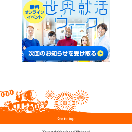
Go to top
Your neighborhood Vivinavi