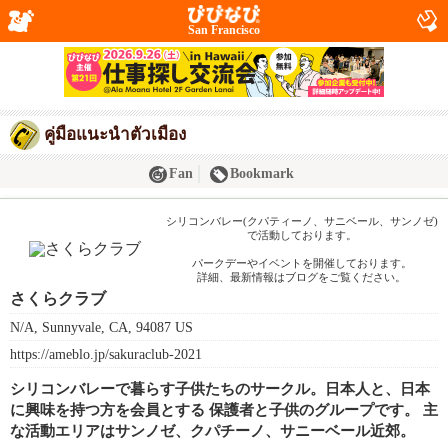
San Francisco
คู่มือแนะนำตัวเมือง
Fan
Bookmark
シリコンバレー(クパティーノ、サニベール、サンノゼ)
で活動しております。
パークデーやイベントを開催しております。
詳細、最新情報はブログをご覧ください。
さくらクラブ
N/A, Sunnyvale, CA, 94087 US
https://ameblo.jp/sakuraclub-2021
シリコンバレーで暮らす子供たちのサークル。日本人と、日本
に興味を持つ方を会員とする 保護者と子供のグループです。 主
な活動エリアはサンノゼ、クパチーノ、サニーベール近郊。