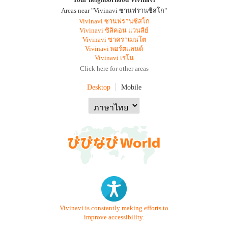
Areas near "Vivinavi ซานฟรานซิสโก"
Vivinavi ซานฟรานซิสโก
Vivinavi ซิลิคอน แวนลีย์
Vivinavi ซาคราเมนโต
Vivinavi พอร์ตแลนด์
Vivinavi เรโน
Click here for other areas
Desktop
Mobile
Vivinavi is constantly making efforts to
improve accessibility.