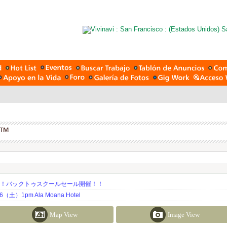
期！バックトゥスクールセール開催！！
土）1pm Ala Moana Hotel
Map View
Image View