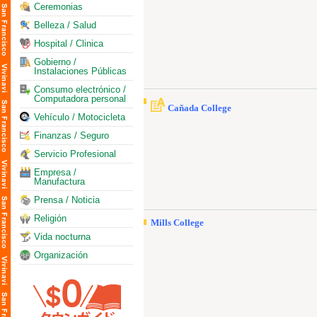
Ceremonias
Belleza / Salud
Hospital / Clinica
Gobierno /
Instalaciones Públicas
Consumo electrónico /
Computadora personal
Cañada College
Vehículo / Motocicleta
Finanzas / Seguro
Servicio Profesional
Empresa /
Manufactura
Prensa / Noticia
Religión
Mills College
Vida nocturna
Organización