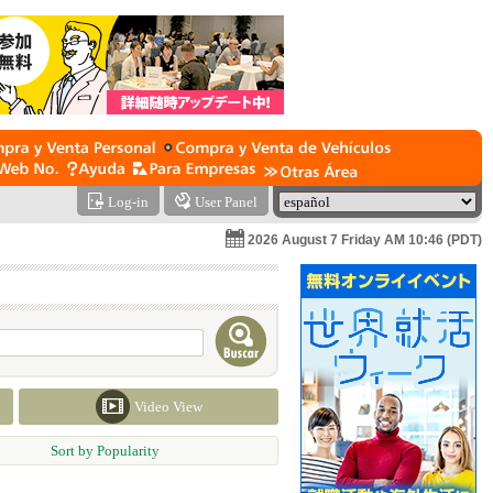
Log-in
User Panel
2026 August 7 Friday AM 10:46 (PDT)
Video View
Sort by Popularity