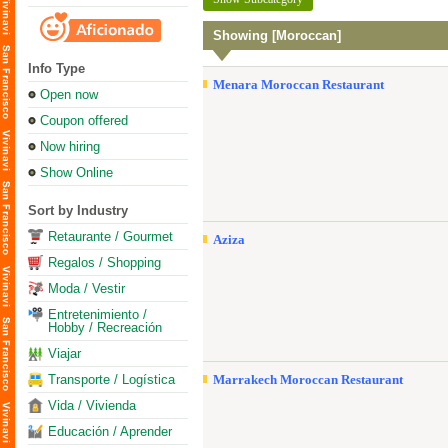
Showing [Moroccan]
Info Type
Menara Moroccan Restaurant
Open now
Coupon offered
Now hiring
Show Online
Sort by Industry
Retaurante / Gourmet
Aziza
Regalos / Shopping
Moda / Vestir
Entretenimiento /
Hobby / Recreación
Viajar
Transporte / Logística
Marrakech Moroccan Restaurant
Vida / Vivienda
Educación / Aprender