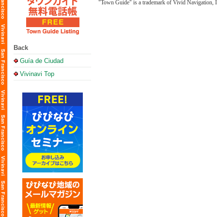
"Town Guide" is a trademark of Vivid Navigation, I
Back
Guía de Ciudad
Vivinavi Top