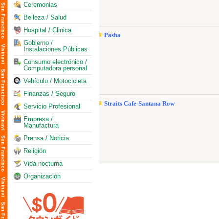
Ceremonias
Belleza / Salud
Hospital / Clinica
Pasha
Gobierno /
Instalaciones Públicas
Consumo electrónico /
Computadora personal
Vehículo / Motocicleta
Finanzas / Seguro
Straits Cafe-Santana Row
Servicio Profesional
Empresa /
Manufactura
Prensa / Noticia
Religión
Vida nocturna
Organización