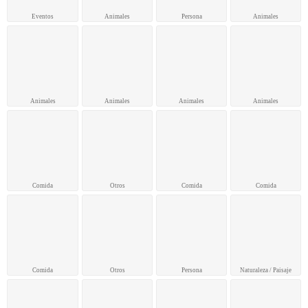
Eventos
Animales
Persona
Animales
Animales
Animales
Animales
Animales
Comida
Otros
Comida
Comida
Comida
Otros
Persona
Naturaleza / Paisaje