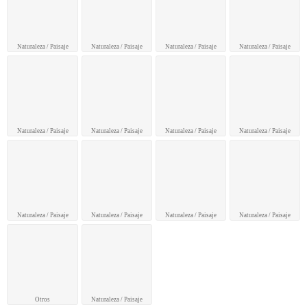
Naturaleza / Paisaje
Naturaleza / Paisaje
Naturaleza / Paisaje
Naturaleza / Paisaje
Naturaleza / Paisaje
Naturaleza / Paisaje
Naturaleza / Paisaje
Naturaleza / Paisaje
Naturaleza / Paisaje
Naturaleza / Paisaje
Naturaleza / Paisaje
Naturaleza / Paisaje
Otros
Naturaleza / Paisaje