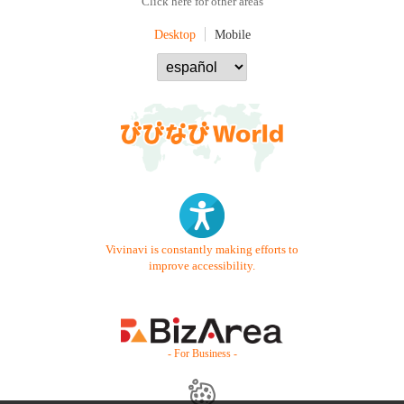
Click here for other areas
Desktop
Mobile
Vivinavi is constantly making efforts to
improve accessibility.
- For Business -