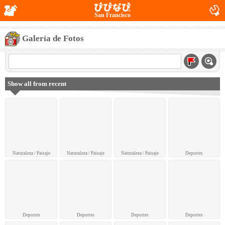
San Francisco
Galería de Fotos
Show all from recent
Naturaleza / Paisaje
Naturaleza / Paisaje
Naturaleza / Paisaje
Deportes
Deportes
Deportes
Deportes
Deportes