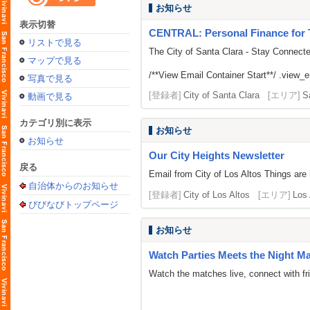
お知らせ
表示切替
CENTRAL: Personal Finance for 
リストで見る
The City of Santa Clara - Stay Connect
マップで見る
/**View Email Container Start**/ .view_ema
写真で見る
[登録者]
City of Santa Clara
[エリア]
S
動画で見る
カテゴリ別に表示
お知らせ
お知らせ
Our City Heights Newsletter
戻る
Email from City of Los Altos Things a
自治体からのお知らせ
[登録者]
City of Los Altos
[エリア]
Los 
びびなびトップページ
お知らせ
Watch Parties Meets the Night Ma
Watch the matches live, connect with fr