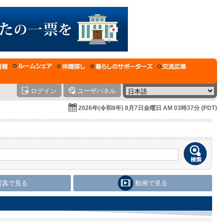
ログイン
ユーザパネル
2026年(令和8年) 8月7日金曜日 AM 03時37分 (PDT)
写真で見る
動画で見る