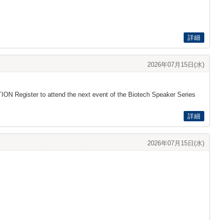
詳細
2026年07月15日(水)
ON Register to attend the next event of the Biotech Speaker Series
詳細
2026年07月15日(水)