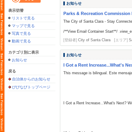
お知らせ
表示切替
Parks & Recreation Commission 
リストで見る
The City of Santa Clara - Stay Connect
マップで見る
/**View Email Container Start**/ .view_ema
写真で見る
[登録者]
City of Santa Clara
[エリア]
S
動画で見る
カテゴリ別に表示
お知らせ
お知らせ
I Got a Rent Increase...What's Ne
戻る
This message is bilingual. Este mensaje
自治体からのお知らせ
びびなびトップページ
I Got a Rent Increase...What's Next? 