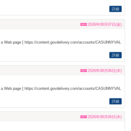
詳細
2026年08月07日(金)
s a Web page [
https://content.govdelivery.com/accounts/CASUNNYVAL
詳細
2026年08月06日(木)
s a Web page [
https://content.govdelivery.com/accounts/CASUNNYVAL
詳細
2026年08月06日(木)