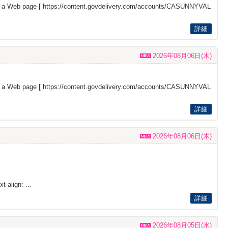
s a Web page [
https://content.govdelivery.com/accounts/CASUNNYVAL
詳細
2026年08月06日(木)
s a Web page [
https://content.govdelivery.com/accounts/CASUNNYVAL
詳細
2026年08月06日(木)
t-align: ...
詳細
2026年08月05日(水)