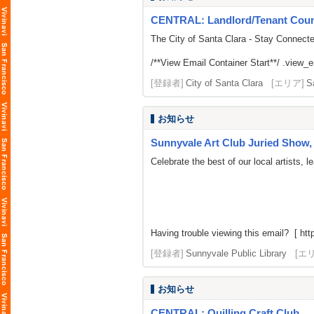
CENTRAL: Landlord/Tenant Counse
The City of Santa Clara - Stay Connect
/**View Email Container Start**/ .view_ema
[登録者]
City of Santa Clara
[エリア]
S
お知らせ
Sunnyvale Art Club Juried Show, 
Celebrate the best of our local artists,
Having trouble viewing this email? [ http
[登録者]
Sunnyvale Public Library
[エ
お知らせ
CENTRAL: Quilling Craft Club