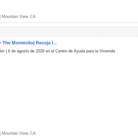
]
Mountain View, CA
r The Montecito| Recoja l...
er | 6 de agosto de 2026 en el Centro de Ayuda para la Vivienda
]
Mountain View, CA