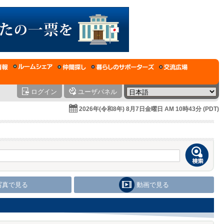
ログイン
ユーザパネル
2026年(令和8年) 8月7日金曜日 AM 10時43分 (PDT)
写真で見る
動画で見る