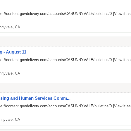
ps://content.govdelivery.com/accounts/CASUNNYVALE/bulletins/0
]View it a
nnyvale, CA
g - August 11
ps://content.govdelivery.com/accounts/CASUNNYVALE/bulletins/0
]View it a
nnyvale, CA
ousing and Human Services Comm...
ps://content.govdelivery.com/accounts/CASUNNYVALE/bulletins/0
]View it a
nnyvale, CA