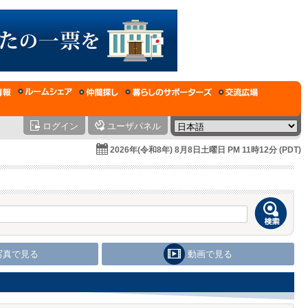
ログイン
ユーザパネル
2026年(令和8年) 8月8日土曜日 PM 11時12分 (PDT)
写真で見る
動画で見る