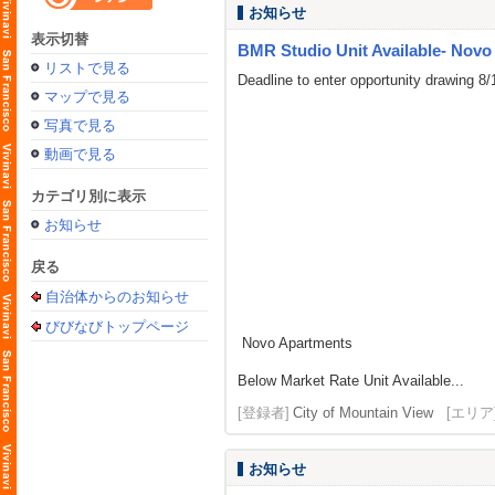
お知らせ
表示切替
BMR Studio Unit Available- Novo
リストで見る
Deadline to enter opportunity drawing 8
マップで見る
写真で見る
動画で見る
カテゴリ別に表示
お知らせ
戻る
自治体からのお知らせ
びびなびトップページ
Novo Apartments
Below Market Rate Unit Available...
[登録者]
City of Mountain View
[エリア
お知らせ