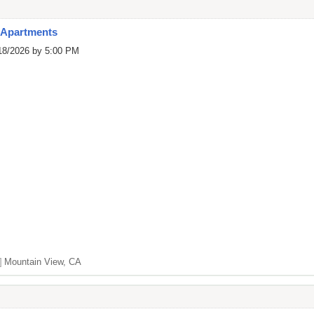
 Apartments
/18/2026 by 5:00 PM
]
Mountain View, CA