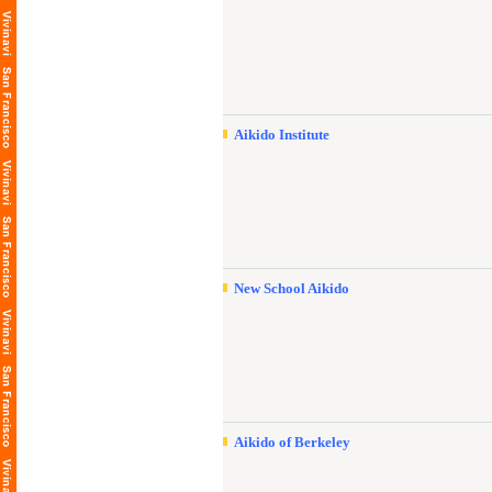
Aikido Institute
New School Aikido
Aikido of Berkeley