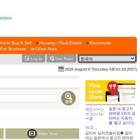
ehicle Buy & Sell
Housing / Real Estate
Roommate
For Business
Other Area
Log-in
User Panel
2026 August 6 Thursday AM 01:39 (PDT)
일본 내 중고차
판매량 1위의 갈
리버는 자동차
를 '팔고 싶다'도
'사고 ...
갈리버 실리콘밸리점◆ 갈리
Video View
버는 일본에서 중고차 판매량