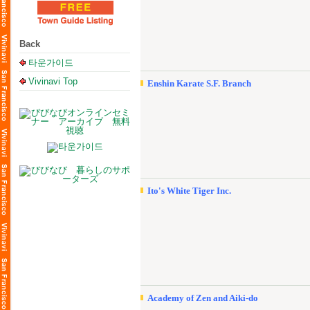
Back
타운가이드
Vivinavi Top
Enshin Karate S.F. Branch
Ito's White Tiger Inc.
Academy of Zen and Aiki-do