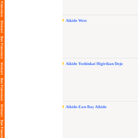
Aikido West
Aikido Yoshinkai Higirikan Dojo
Aikido-East Bay Aikido