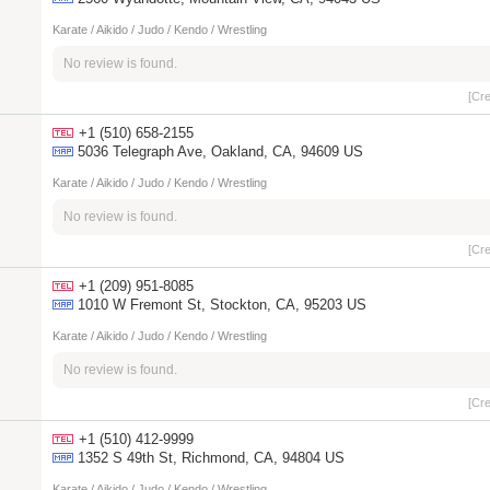
Karate / Aikido / Judo / Kendo / Wrestling
No review is found.
[Cr
+1 (510) 658-2155
5036 Telegraph Ave, Oakland, CA, 94609 US
Karate / Aikido / Judo / Kendo / Wrestling
No review is found.
[Cr
+1 (209) 951-8085
1010 W Fremont St, Stockton, CA, 95203 US
Karate / Aikido / Judo / Kendo / Wrestling
No review is found.
[Cr
+1 (510) 412-9999
1352 S 49th St, Richmond, CA, 94804 US
Karate / Aikido / Judo / Kendo / Wrestling