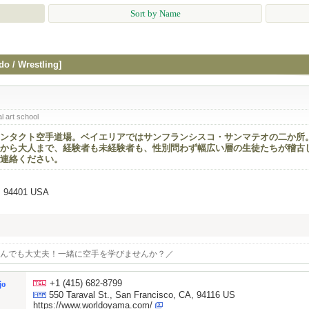
Sort by Name
do / Wrestling]
al art school
ンタクト空手道場。ベイエリアではサンフランシスコ・サンマテオの二か所
から大人まで、経験者も未経験者も、性別問わず幅広い層の生徒たちが稽古
連絡ください。
A, 94401 USA
んでも大丈夫！一緒に空手を学びませんか？／
+1 (415) 682-8799
jo
550 Taraval St., San Francisco, CA, 94116 US
https://www.worldoyama.com/