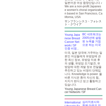
일본어권 여성 합창단입니다 ♪
We are a non-profit Japanes
e women's choral organizatio
n based in San Francisco, Ca
lifornia, USA
サンフランシスコ・フォレス
ト・クワイア
BC 네트워크는
2005년에 설립
된 뉴욕을 거점
으로 하는 미국
인증 비영...
미국, 일본 양국에 거주하는 일
본인 여성들에게 유방암에 관
한 최신 정보, 유방암 치료 후
의 생활, 유방암 조기발견, 유
방암에 대한 계발 정보 전달을
추진하고 있는 비영리 단체입
니다. Knowledge is power. 올
바른 지식은 환자 자신의 힘,
지지가 된다고 믿고 활동하고
있습니다.
Young Japanese Breast Can
cer Network / SF
심리치료사와
함께 마음의 치