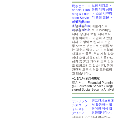
보험 재검토 ・
은퇴 계획 상담
・ 소셜 시큐리
티 관련 질문 ・
신용카드...
소셜시큐리티 애널리스트 ・
재무설계사 사토코 츠츠미입
니다. 당신의 보험, 제대로 내
용을 이해하고 가입하고 있습
니까 ？ 영어로 된 세부 조건
등 모르는 부분으로 손해를 보
는 경우도 많습니다 ！ 보험의
재검토는 물론, 은퇴 계획 상담
이나 소셜 시큐리티, 신용카드
상환 등 돈과 관련된 모든 상담
을 도와드리고 있습니다. 돈과
관련된 모든 상담을 도와드리
고 있습니다...
+1 (714) 269-8892
堤さとこ Financial Plannin
g & Education Service / Regi
stered Social Security Analyst
샌프란시스코에
서 활동하는 일
본어권 여성 합
창단입니다 ♪
.
샌프란시스코에서 활동하는