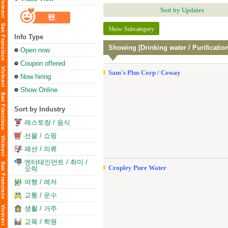
Sort by Updates
Show Subcategory
Info Type
Showing [Drinking water / Purification
Open now
Coupon offered
Sam's Plus Corp / Coway
Now hiring
Show Online
Sort by Industry
레스토랑 / 음식
선물 / 쇼핑
패션 / 의류
엔터테인먼트 / 취미 /
Cropley Pure Water
오락
여행 / 레저
교통 / 운수
생활 / 거주
교육 / 학원