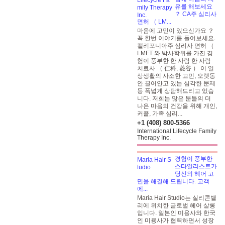
유를 해보세요
？ CA주 심리사
면허 （ LM...
마음에 고민이 있으신가요 ？
꼭 한번 이야기를 들어보세요.
캘리포니아주 심리사 면허 （
LMFT
와 박사학위를 가진 경
험이 풍부한 한 사람 한 사람
치료사 （ 仁科, 菱谷 ） 이 일
상생활의 사소한 고민, 오랫동
안 끌어안고 있는 심각한 문제
등 폭넓게 상담해드리고 있습
니다. 저희는 많은 분들의 더
나은 마음의 건강을 위해 개인,
커플, 가족 심리...
+1 (408) 800-5366
International Lifecycle Family
Therapy Inc.
경험이 풍부한
스타일리스트가
당신의 헤어 고
민을 해결해 드립니다. 고객
에...
Maria Hair Studio는 실리콘밸
리에 위치한 글로벌 헤어 살롱
입니다. 일본인 미용사와 한국
인 미용사가 협력하면서 성장