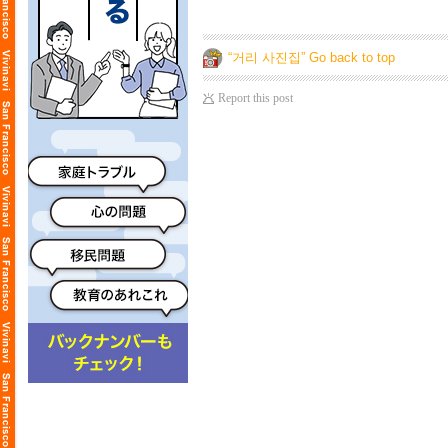
“거리 사진집” Go back to top
Report this post