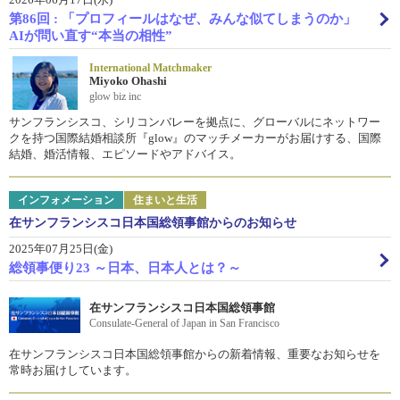
第86回 : 「プロフィールはなぜ、みんな似てしまうのか」
AIが問い直す“本当の相性”
International Matchmaker
Miyoko Ohashi
glow biz inc
サンフランシスコ、シリコンバレーを拠点に、グローバルにネットワー
クを持つ国際結婚相談所『glow』のマッチメーカーがお届けする、国際
結婚、婚活情報、エピソードやアドバイス。
インフォメーション
住まいと生活
在サンフランシスコ日本国総領事館からのお知らせ
2025年07月25日(金)
総領事便り23 ～日本、日本人とは？～
在サンフランシスコ日本国総領事館
Consulate-General of Japan in San Francisco
在サンフランシスコ日本国総領事館からの新着情報、重要なお知らせを
常時お届けしています。