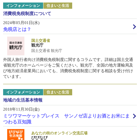
インフォメーション
住まいと生活
消費税免税制度について
2024年05月01日(水)
免税店とは？
国土交通省
観光庁
国土交通省 観光庁
外国人旅行者向け消費税免税制度に関するコラムです。詳細は国土交通
省観光庁のホームページをご覧ください。観光庁、全国の地方運輸局及
び地方経済産業局においても、消費税免税制度に関する相談を受け付け
ています。
インフォメーション
住まいと生活
地域の生活基本情報
2018年11月30日(金)
ミツワマーケットプレイス サンノゼ店よりお酒とお米にま
つわる豆知識
あなたの街のオンライン交流広場
びびなび