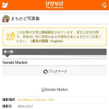
San Francisco
まちかど写真集
この記事の文章は機械翻訳されています。原文と訳文の間
で、意味合い等に差異がある可能性がありますのでご注意く
ださい。
（原文の言語：English）
食べ物
Suruki Market
ブックマーク
撮影場所
San Mateo, California, USA
撮影日
2021/12/27