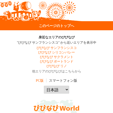
このページのトップへ
身近なエリアのびびなび
"びびなび サンフランシスコ" から近いエリアを表示中
びびなび サンフランシスコ
びびなび シリコンバレー
びびなび サクラメント
びびなび ポートランド
びびなび リノ
他エリアのびびなびはこちらから
PC版
スマートフォン版