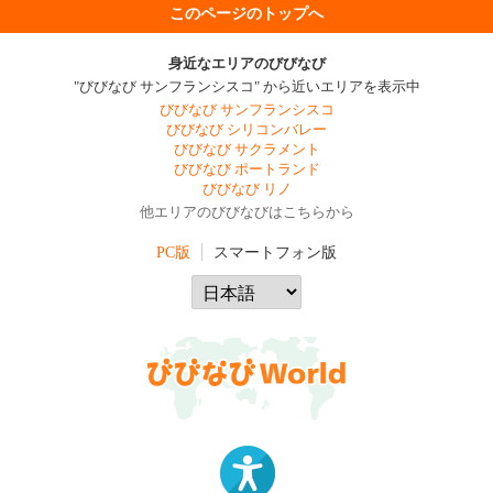
このページのトップへ
身近なエリアのびびなび
"びびなび サンフランシスコ" から近いエリアを表示中
びびなび サンフランシスコ
びびなび シリコンバレー
びびなび サクラメント
びびなび ポートランド
びびなび リノ
他エリアのびびなびはこちらから
PC版
スマートフォン版