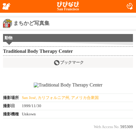
San Francisco
まちかど写真集
動物
Traditional Body Therapy Center
ブックマーク
撮影場所
San José, カリフォルニア州, アメリカ合衆国
撮影日
1999/11/30
撮影機種
Unkown
Web Access No.
595309