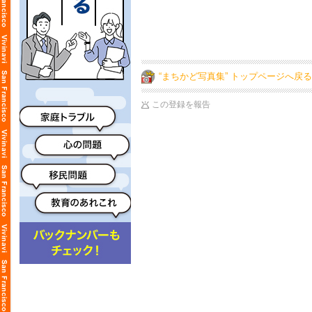
“まちかど写真集” トップページへ戻る
この登録を報告