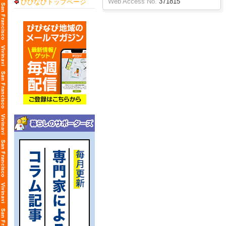
Web Access No.
371815
びびなびトップページ