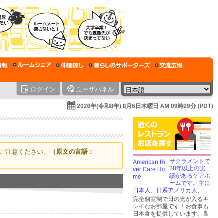
ログイン
ユーザパネル
2026年(令和8年) 8月6日木曜日 AM 09時29分 (PDT)
ご注意ください。
（原文の言語：
サクラメントで
28年以上の実
績があるケアホ
ームです。主に
日本人、日系アメリカ人、...
完全個室制で日の光が入るキ
レイなお部屋です！お食事も
日本食を提供しています。良