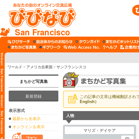
San Francisco
ワールド
>
アメリカ合衆国
>
サンフランシスコ
まちかど写真集
新規登録
この記事の文章は機械翻訳され
English）
表示形式
人物
最新から全表示
オンラインを表示