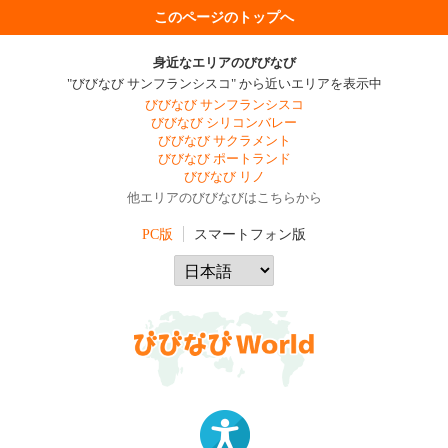
このページのトップへ
身近なエリアのびびなび
"びびなび サンフランシスコ" から近いエリアを表示中
びびなび サンフランシスコ
びびなび シリコンバレー
びびなび サクラメント
びびなび ポートランド
びびなび リノ
他エリアのびびなびはこちらから
PC版
スマートフォン版