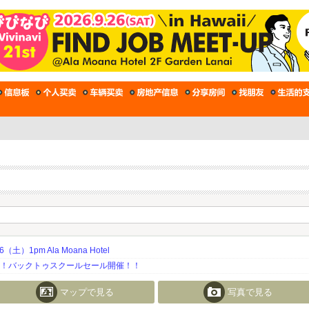
土）1pm Ala Moana Hotel
期！バックトゥスクールセール開催！！
マップで見る
写真で見る