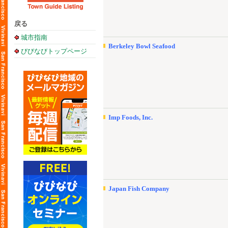
戻る
城市指南
Berkeley Bowl Seafood
びびなびトップページ
Imp Foods, Inc.
Japan Fish Company