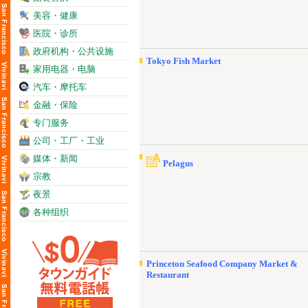
美容・健康
医院・诊所
政府机构・公共设施
Tokyo Fish Market
家用电器・电脑
汽车・摩托车
金融・保险
专门服务
公司・工厂・工业
媒体・新闻
Pelagus
宗教
夜景
各种组织
Princeton Seafood Company Market &
Restaurant