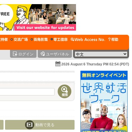
ログイン
ユーザパネル
2026 August 6 Thursday PM 02:54 (PDT)
動画で見る