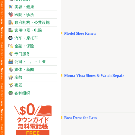
美容・健康
医院・诊所
政府机构・公共设施
家用电器・电脑
Model Shoe Renew
汽车・摩托车
金融・保险
专门服务
公司・工厂・工业
媒体・新闻
Monta Vista Shoes & Watch Repair
宗教
夜景
各种组织
Ross Dress for Less