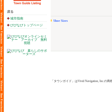
戻る
城市指南
Shoe Sizes
びびなびトップページ
「タウンガイド」はVivid Navigation, Inc.