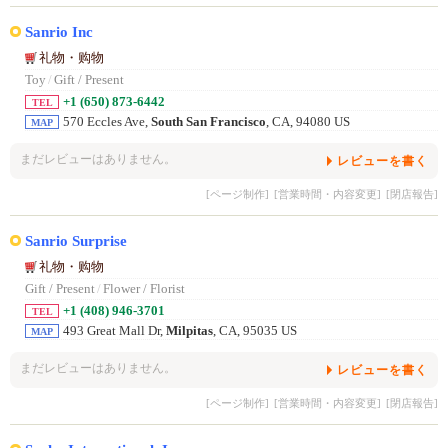
Sanrio Inc
礼物・购物
Toy
/
Gift / Present
+1 (650) 873-6442
TEL
570 Eccles Ave,
South San Francisco
, CA, 94080 US
MAP
まだレビューはありません。
レビューを書く
[ページ制作]
[営業時間・内容変更]
[閉店報告]
Sanrio Surprise
礼物・购物
Gift / Present
/
Flower / Florist
+1 (408) 946-3701
TEL
493 Great Mall Dr,
Milpitas
, CA, 95035 US
MAP
まだレビューはありません。
レビューを書く
[ページ制作]
[営業時間・内容変更]
[閉店報告]