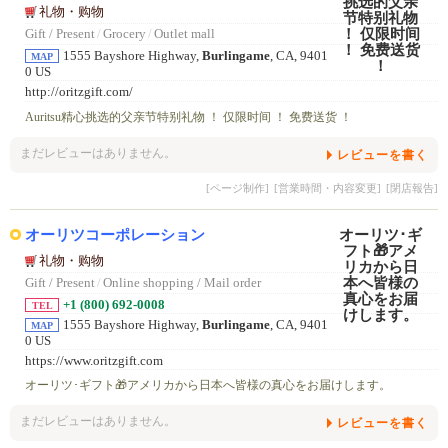
礼物・购物
Gift / Present
/
Grocery
/
Outlet mall
1555 Bayshore Highway,
Burlingame
, CA, 9401
MAP
0 US
http://oritzgift.com/
Auritsu精心挑选的父亲节特别礼物 ！ 仅限时间 ！ 免费送货 ！
まだレビューはありません。
レビューを書く
[ページ制作]
[営業時間・内容変更]
[閉店報告]
オーリツコーポレーション
礼物・购物
Gift / Present
/
Online shopping / Mail order
+1 (800) 692-0008
TEL
1555 Bayshore Highway,
Burlingame
, CA, 9401
MAP
0 US
https://www.oritzgift.com
オーリツ･ギフト🎁アメリカから日本へ皆様の真心をお届けします。
まだレビューはありません。
レビューを書く