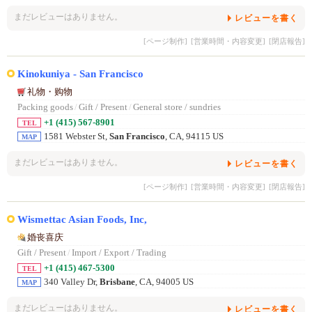
まだレビューはありません。
レビューを書く
[ページ制作]
[営業時間・内容変更]
[閉店報告]
Kinokuniya - San Francisco
礼物・购物
Packing goods
/
Gift / Present
/
General store / sundries
+1 (415) 567-8901
TEL
1581 Webster St,
San Francisco
, CA, 94115 US
MAP
まだレビューはありません。
レビューを書く
[ページ制作]
[営業時間・内容変更]
[閉店報告]
Wismettac Asian Foods, Inc,
婚丧喜庆
Gift / Present
/
Import / Export / Trading
+1 (415) 467-5300
TEL
340 Valley Dr,
Brisbane
, CA, 94005 US
MAP
まだレビューはありません。
レビューを書く