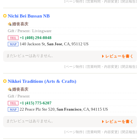
[ページ制作]
[営業時間・内容変更]
[閉店報告]
Nichi Bei Bussan NB
婚丧喜庆
Gift / Present
/
Livingware
+1 (408) 294-8048
TEL
140 Jackson St,
San Jose
, CA, 95112 US
MAP
まだレビューはありません。
レビューを書く
[ページ制作]
[営業時間・内容変更]
[閉店報告]
Nikkei Traditions (Arts & Crafts)
婚丧喜庆
Gift / Present
+1 (415) 775-6207
TEL
22 Peace Plz Ste 520,
San Francisco
, CA, 94115 US
MAP
まだレビューはありません。
レビューを書く
[ページ制作]
[営業時間・内容変更]
[閉店報告]