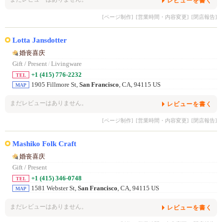
レビューを書く
[ページ制作]
[営業時間・内容変更]
[閉店報告]
Lotta Jansdotter
婚丧喜庆
Gift / Present
/
Livingware
+1 (415) 776-2232
TEL
1905 Fillmore St,
San Francisco
, CA, 94115 US
MAP
まだレビューはありません。
レビューを書く
[ページ制作]
[営業時間・内容変更]
[閉店報告]
Mashiko Folk Craft
婚丧喜庆
Gift / Present
+1 (415) 346-0748
TEL
1581 Webster St,
San Francisco
, CA, 94115 US
MAP
まだレビューはありません。
レビューを書く