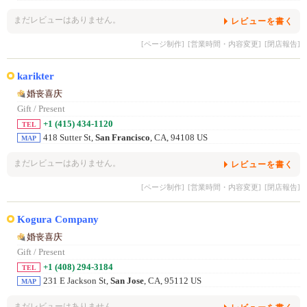
まだレビューはありません。
レビューを書く
[ページ制作]
[営業時間・内容変更]
[閉店報告]
karikter
婚丧喜庆
Gift / Present
+1 (415) 434-1120
TEL
418 Sutter St,
San Francisco
, CA, 94108 US
MAP
まだレビューはありません。
レビューを書く
[ページ制作]
[営業時間・内容変更]
[閉店報告]
Kogura Company
婚丧喜庆
Gift / Present
+1 (408) 294-3184
TEL
231 E Jackson St,
San Jose
, CA, 95112 US
MAP
まだレビューはありません。