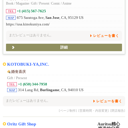
Book / Magazine
/
Gift / Present
/
Comic / Anime
+1 (415) 567-7625
TEL
675 Saratoga Ave,
San Jose
, CA, 95129 US
MAP
https://usa.kinokuniya.com/
まだレビューはありません。
レビューを書く
詳細
KOTOBUKI-YA,INC.
婚丧喜庆
Gift / Present
+1 (650) 344-7958
TEL
314 Lang Rd,
Burlingame
, CA, 94010 US
MAP
まだレビューはありません。
レビューを書く
[ページ制作]
[営業時間・内容変更]
[閉店報告]
Oritz Gift Shop