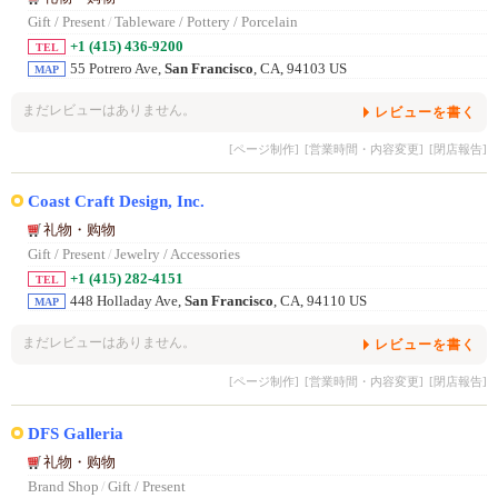
Gift / Present
/
Tableware / Pottery / Porcelain
+1 (415) 436-9200
TEL
55 Potrero Ave,
San Francisco
, CA, 94103 US
MAP
まだレビューはありません。
レビューを書く
[ページ制作]
[営業時間・内容変更]
[閉店報告]
Coast Craft Design, Inc.
礼物・购物
Gift / Present
/
Jewelry / Accessories
+1 (415) 282-4151
TEL
448 Holladay Ave,
San Francisco
, CA, 94110 US
MAP
まだレビューはありません。
レビューを書く
[ページ制作]
[営業時間・内容変更]
[閉店報告]
DFS Galleria
礼物・购物
Brand Shop
/
Gift / Present