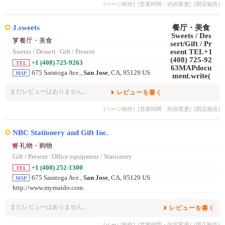
[ページ制作]
[営業時間・内容変更]
[閉店報告]
J.sweets
餐厅・美食
Sweets / Dessert
/
Gift / Present
+1 (408) 725-9263
TEL
675 Saratoga Ave.,
San Jose
, CA, 95129 US
MAP
まだレビューはありません。
レビューを書く
[ページ制作]
[営業時間・内容変更]
[閉店報告]
NBC Stationery and Gift Inc.
礼物・购物
Gift / Present
/
Office equipment / Stationery
+1 (408) 252-1300
TEL
675 Saratoga Ave.,
San Jose
, CA, 95129 US
MAP
http://www.mymaido.com
まだレビューはありません。
レビューを書く
[ページ制作]
[営業時間・内容変更]
[閉店報告]