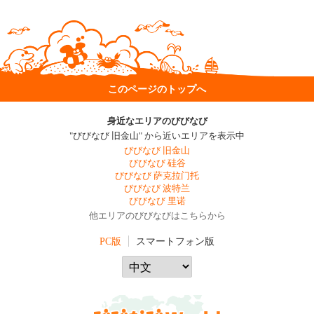
このページのトップへ
身近なエリアのびびなび
"びびなび 旧金山" から近いエリアを表示中
びびなび 旧金山
びびなび 硅谷
びびなび 萨克拉门托
びびなび 波特兰
びびなび 里诺
他エリアのびびなびはこちらから
PC版
スマートフォン版