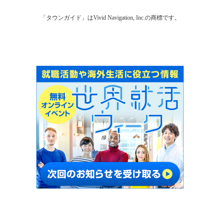
「タウンガイド」はVivid Navigation, Inc.の商標です。