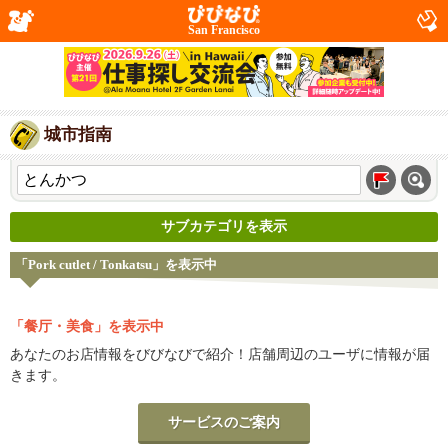
San Francisco
城市指南
サブカテゴリを表示
「Pork cutlet / Tonkatsu」を表示中
「餐厅・美食」を表示中
あなたのお店情報をびびなびで紹介！店舗周辺のユーザに情報が届
きます。
サービスのご案内