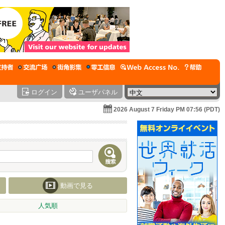
ログイン
ユーザパネル
2026 August 7 Friday PM 07:56 (PDT)
動画で見る
人気順