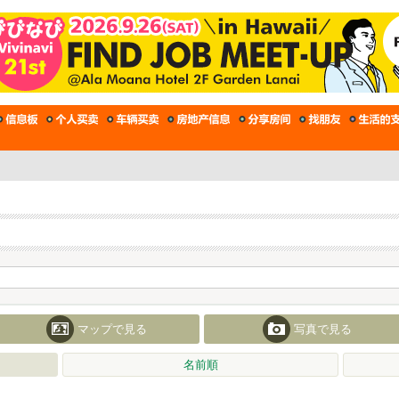
マップで見る
写真で見る
名前順