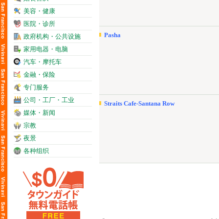
美容・健康
医院・诊所
Pasha
政府机构・公共设施
家用电器・电脑
汽车・摩托车
金融・保险
专门服务
公司・工厂・工业
Straits Cafe-Santana Row
媒体・新闻
宗教
夜景
各种组织