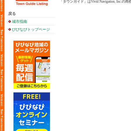
「タウンガイド」はVivid Navigation, Inc.
戻る
城市指南
びびなびトップページ