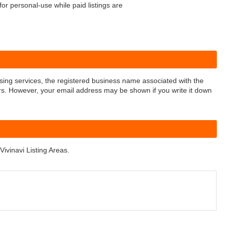
or personal-use while paid listings are
ng services, the registered business name associated with the
s. However, your email address may be shown if you write it down
Vivinavi Listing Areas.