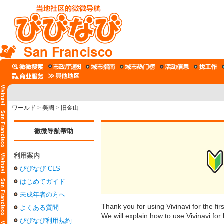
San Francisco
ワールド
>
美國
>
旧金山
微微导航帮助
利用案内
びびなび CLS
はじめてガイド
未成年者の方へ
Thank you for using Vivinavi for the firs
よくある質問
We will explain how to use Vivinavi for
びびなび利用規約