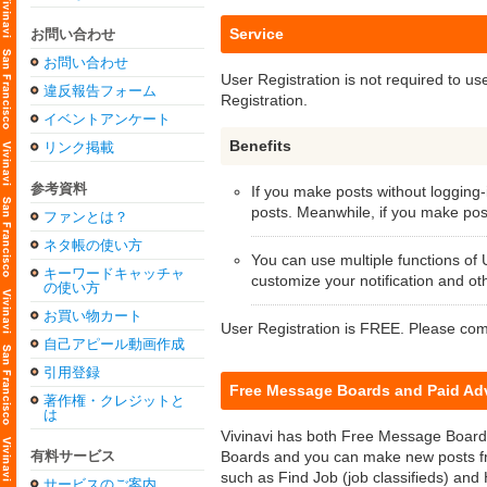
Service
お問い合わせ
お問い合わせ
User Registration is not required to u
違反報告フォーム
Registration.
イベントアンケート
Benefits
リンク掲載
参考資料
If you make posts without logging-
posts. Meanwhile, if you make post
ファンとは？
ネタ帳の使い方
You can use multiple functions o
キーワードキャッチャ
customize your notification and oth
の使い方
お買い物カート
User Registration is FREE. Please com
自己アピール動画作成
引用登録
Free Message Boards and Paid Adv
著作権・クレジットと
は
Vivinavi has both Free Message Boards
有料サービス
Boards and you can make new posts fro
such as Find Job (job classifieds) and
サービスのご案内