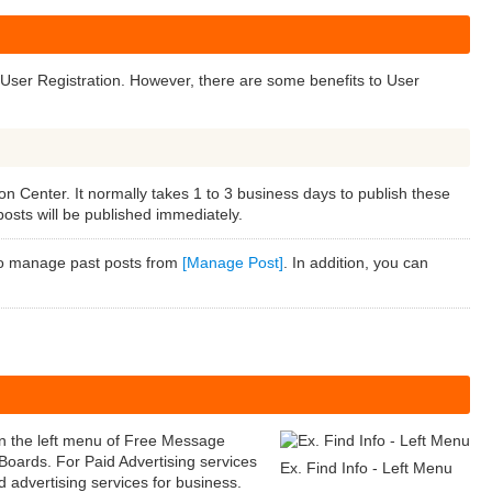
 User Registration. However, there are some benefits to User
on Center. It normally takes 1 to 3 business days to publish these
posts will be published immediately.
so manage past posts from
[Manage Post]
. In addition, you can
on the left menu of Free Message
oards. For Paid Advertising services
Ex. Find Info - Left Menu
id advertising services for business.