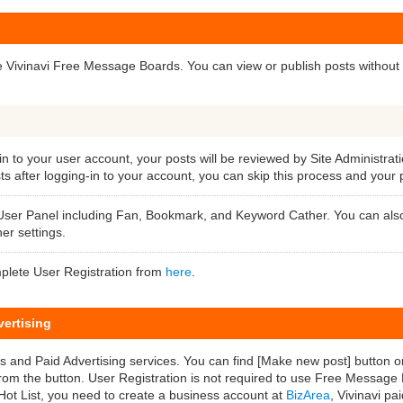
se Vivinavi Free Message Boards. You can view or publish posts without
in to your user account, your posts will be reviewed by Site Administrati
s after logging-in to your account, you can skip this process and your 
f User Panel including Fan, Bookmark, and Keyword Cather. You can al
er settings.
plete User Registration from
here
.
ertising
 and Paid Advertising services. You can find [Make new post] button 
m the button. User Registration is not required to use Free Message B
 Hot List, you need to create a business account at
BizArea
, Vivinavi pa