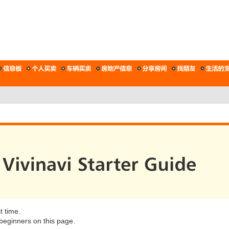
t time.
 beginners on this page.