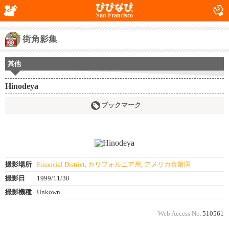
San Francisco
街角影集
其他
Hinodeya
ブックマーク
撮影場所
Financial District, カリフォルニア州, アメリカ合衆国
撮影日
1999/11/30
撮影機種
Unkown
Web Access No.
510561