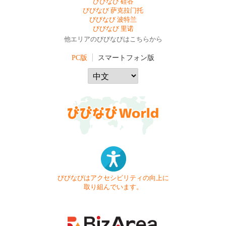
びびなび 硅谷
びびなび 萨克拉门托
びびなび 波特兰
びびなび 里诺
他エリアのびびなびはこちらから
PC版
スマートフォン版
びびなびはアクセシビリティの向上に
取り組んでいます。