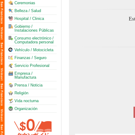
Ceremonias
Belleza / Salud
Es
Hospital / Clinica
Gobierno /
Instalaciones Públicas
Consumo electrónico /
Computadora personal
Vehículo / Motocicleta
Finanzas / Seguro
Servicio Profesional
Empresa /
Manufactura
Prensa / Noticia
Religión
Vida nocturna
Organización