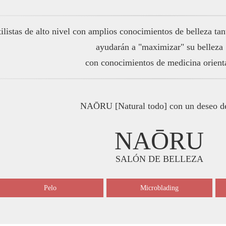
tilistas de alto nivel con amplios conocimientos de belleza ta
ayudarán a "maximizar" su belleza
con conocimientos de medicina orienta
NAŌRU [Natural todo] con un deseo de
NAŌRU
SALÓN DE BELLEZA
Pelo
Microblading