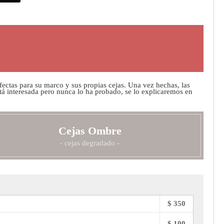
fectas para su marco y sus propias cejas. Una vez hechas, las
stá interesada pero nunca lo ha probado, se lo explicaremos en
Cejas Ombre
- cejas degradado -
$ 350
$ 100