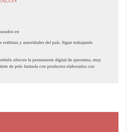
 SALÓN
 basados en
 estilistas y autoridades del país. Sigue trabajando
ambién ofrecen la permanente digital de queratina, muy
tinte de pelo fantasía con productos elaborados con