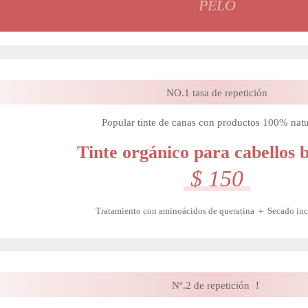
PELO
NO.1 tasa de repetición
Popular tinte de canas con productos 100% natu
Tinte orgánico para cabellos 
$ 150
Tratamiento con aminoácidos de queratina ＋ Secado in
Nº.2 de repetición ！