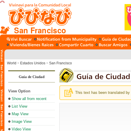
San Francisco
World
>
Estados Unidos
>
San Francisco
Guía de Ciudad
View Option
This text has been translated by 
Show all from recent
List View
Map View
Image View
Video View