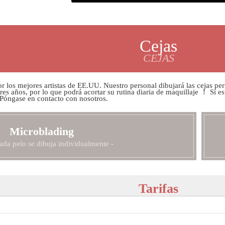
Cejas
CEJAS
r los mejores artistas de EE.UU. Nuestro personal dibujará las cejas per
es años, por lo que podrá acortar su rutina diaria de maquillaje ！ Si e
 Póngase en contacto con nosotros.
Microblading
ada pelo se dibuja individualmente -
Tarifas